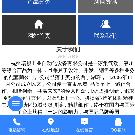
新闻资讯
产品分类
网站首页
联系我们
关于我们
WE ARE
杭州瑞祯工业自动化设备有限公司是一家集气动、液压
等综合产品为一体，且兼具了设计、开发、销售等多种业务
的配套商公司。公司坐落于美丽的西子湖畔，自2006年11
月公司成立以来，公司便一直秉承着“品质至上、诚信合
作、和谐创新、共赢未来”的经营理念，以“坚持创新，追求
卓越”的企业文化，以及“上下一心、拼搏敬业”的团队精神
在工业自动化领域积极拼搏，精耕细作，终于在国内与国际
平台上获得了一定的影响力，与国际品牌美国
ASCO/NUMATICS(纽曼蒂克)、台湾JUFAN(君帆)、西班牙
PRISMA、法国VALPES、德国BAR等生产厂家都有着长期
电话咨询
在线地图
在线留言
QQ客服
且密切的合作关系，同时也一如既往地为国内外石化、机